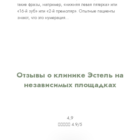
такие фразы, например, «нижняя левая пятерка» или
«16-й зуб» или «2-й премоляр». Опытные пациенты
знают, что это нумерация…
Отзывы о клинике Эстель на
независимых площадках
4,9





4.9/5