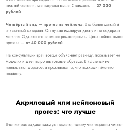
нижней челюсти, где нагрузка выше. Стоимость —
27 000
рублей
.
Четвёртый вид — протез из нейлона.
Это более мягкий и
эластичный материал. Он лучше имитирует десну и не содержит
металла. Однако его сложнее ремонтировать. Цена нейлонового
протеза —
от 40 000 рублей
.
На консультации врач всегда объясняет разницу, показывает на
моделях и даёт потрогать готовые образцы. В «Эстель» не
навязывают дорогое, а предлагают то, что подходит именно
пациенту.
Акриловый или нейлоновый
протез: что лучше
Этот вопрос задают каждую неделю, потому что пациенты читают