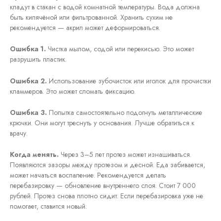
кладут в стакан с водой комнатной температуры. Вода должна
быть кипячёной или фильтрованной. Хранить сухим не
рекомендуется — акрил может деформироваться.
Ошибка 1.
Чистка мылом, содой или перекисью. Это может
разрушить пластик.
Ошибка 2.
Использование зубочисток или иголок для прочистки
кламмеров. Это может сломать фиксацию.
Ошибка 3.
Попытка самостоятельно подогнуть металлические
крючки. Они могут треснуть у основания. Лучше обратиться к
врачу.
Когда менять.
Через 3–5 лет протез может изнашиваться.
Появляются зазоры между протезом и десной. Еда забивается,
может начаться воспаление. Рекомендуется делать
перебазировку — обновление внутреннего слоя. Стоит 7 000
рублей. Протез снова плотно сидит. Если перебазировка уже не
помогает, ставится новый.