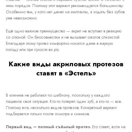
этим порядок. Поэтому этот вариант рекомендуется большинству.
Особенно тем, у кого нет денег на импланты, а ходить без зубов
уже невозможно.
Ещё одно важное преимущество — акрил не вступает в реакцию
со слюной. Он биосовместим и не вызывает ожогов слизистой.
Благодаря этому протез комфортно носится даже в жаркую
погоду или при сухости во рту.
Какие виды акриловых протезов
ставят в «Эстель»
В клинике не работают по шаблону, поскольку у каждого
пациента своя ситуация. Кто-то потерял один зуб, а кто-то — все.
Поэтому есть несколько видов протезов. Конкретный вариант
подбирается только после осмотра и снимков.
Первый вид — полный съёмный протез.
Его ставят, если на