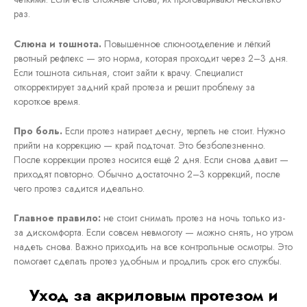
раз.
Слюна и тошнота.
Повышенное слюноотделение и лёгкий
рвотный рефлекс — это норма, которая проходит через 2–3 дня.
Если тошнота сильная, стоит зайти к врачу. Специалист
откорректирует задний край протеза и решит проблему за
короткое время.
Про боль.
Если протез натирает десну, терпеть не стоит. Нужно
прийти на коррекцию — край подточат. Это безболезненно.
После коррекции протез носится ещё 2 дня. Если снова давит —
приходят повторно. Обычно достаточно 2–3 коррекций, после
чего протез садится идеально.
Главное правило:
не стоит снимать протез на ночь только из-
за дискомфорта. Если совсем невмоготу — можно снять, но утром
надеть снова. Важно приходить на все контрольные осмотры. Это
помогает сделать протез удобным и продлить срок его службы.
Уход за акриловым протезом и