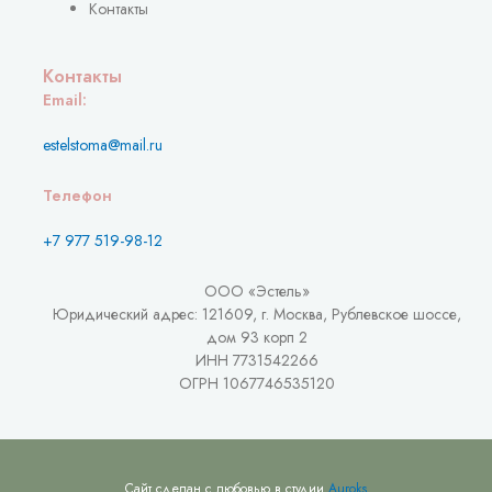
Контакты
Контакты
Email:
estelstoma@mail.ru
Телефон
+7 977 519-98-12
ООО «Эстель»
Юридический адрес: 121609, г. Москва, Рублевское шоссе,
дом 93 корп 2
ИНН 7731542266
ОГРН 1067746535120
Сайт сделан с любовью в студии
Auroks