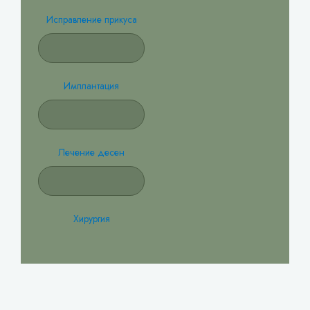
Исправление прикуса
Имплантация
Лечение десен
Хирургия