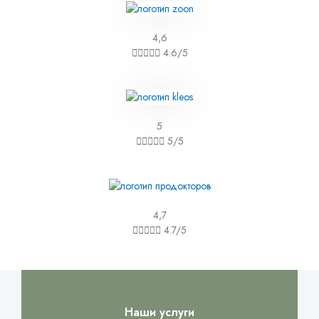
4,6





4.6/5
5





5/5
4,7





4.7/5
Наши услуги