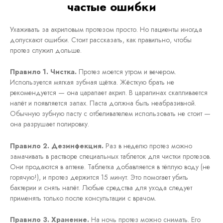
частые ошибки
Ухаживать за акриловым протезом просто. Но пациенты иногда
допускают ошибки. Стоит рассказать, как правильно, чтобы
протез служил дольше.
Правило 1. Чистка.
Протез моется утром и вечером.
Используется мягкая зубная щётка. Жёсткую брать не
рекомендуется — она царапает акрил. В царапинах скапливается
налёт и появляется запах. Паста должна быть неабразивной.
Обычную зубную пасту с отбеливателем использовать не стоит —
она разрушает полировку.
Правило 2. Дезинфекция.
Раз в неделю протез можно
замачивать в растворе специальных таблеток для чистки протезов.
Они продаются в аптеке. Таблетка добавляется в тёплую воду (не
горячую!), и протез держится 15 минут. Это помогает убить
бактерии и снять налёт. Любые средства для ухода следует
применять только после консультации с врачом.
Правило 3. Хранение.
На ночь протез можно снимать. Его