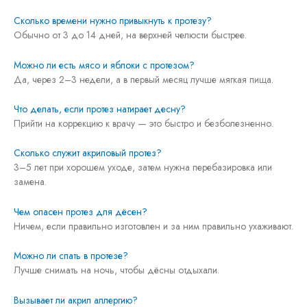
Сколько времени нужно привыкнуть к протезу?
Обычно от 3 до 14 дней, на верхней челюсти быстрее.
Можно ли есть мясо и яблоки с протезом?
Да, через 2–3 недели, а в первый месяц лучше мягкая пища.
Что делать, если протез натирает десну?
Прийти на коррекцию к врачу — это быстро и безболезненно.
Сколько служит акриловый протез?
3–5 лет при хорошем уходе, затем нужна перебазировка или
замена.
Чем опасен протез для дёсен?
Ничем, если правильно изготовлен и за ним правильно ухаживают.
Можно ли спать в протезе?
Лучше снимать на ночь, чтобы дёсны отдыхали.
Вызывает ли акрил аллергию?