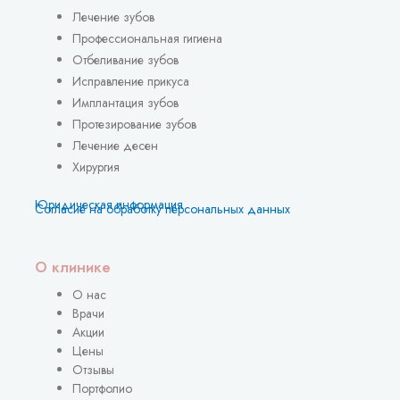
Лечение зубов
Профессиональная гигиена
Отбеливание зубов
Исправление прикуса
Имплантация зубов
Протезирование зубов
Лечение десен
Хирургия
Юридическая информация
Согласие на обработку персональных данных
О клинике
О нас
Врачи
Акции
Цены
Отзывы
Портфолио